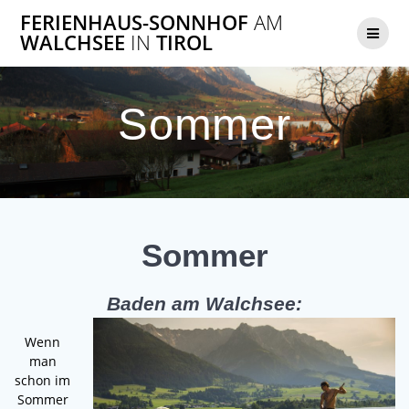
FERIENHAUS-SONNHOF
AM
WALCHSEE
IN
TIROL
Sommer
Sommer
Baden am Walchsee:
Wenn
man
schon im
Sommer