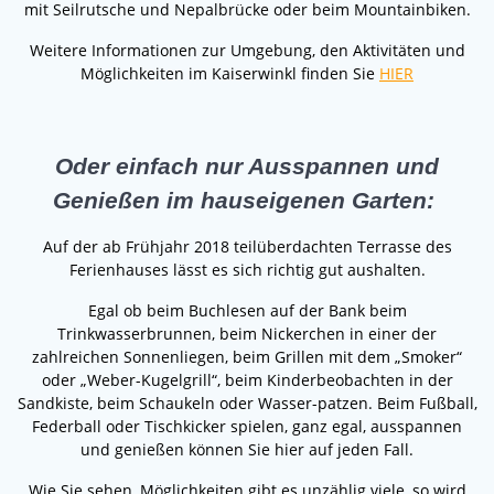
mit Seilrutsche und Nepalbrücke oder beim Mountainbiken.
Weitere Informationen zur Umgebung, den Aktivitäten und
Möglichkeiten im Kaiserwinkl finden Sie
HIER
Oder einfach nur Ausspannen und
Genießen im hauseigenen Garten:
Auf der ab Frühjahr 2018 teilüberdachten Terrasse des
Ferienhauses lässt es sich richtig gut aushalten.
Egal ob beim Buchlesen auf der Bank beim
Trinkwasserbrunnen, beim Nickerchen in einer der
zahlreichen Sonnenliegen, beim Grillen mit dem „Smoker“
oder „Weber-Kugelgrill“, beim Kinderbeobachten in der
Sandkiste, beim Schaukeln oder Wasser-patzen. Beim Fußball,
Federball oder Tischkicker spielen, ganz egal, ausspannen
und genießen können Sie hier auf jeden Fall.
Wie Sie sehen, Möglichkeiten gibt es unzählig viele, so wird