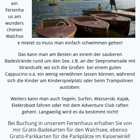
ein
Ferienha
us am
wunders
chönen
Walchse
e mietet so muss man einfach schwimmen gehen!
Das kann man am Besten an einem der sauberen
Badestrände rund um den See, z.B. an der Seepromenade mit
Strandcafé, wo sich die Großen bei einem guten
Cappucino o.ä. ein wenig verwöhnen lassen können, während
sich die Kinder am Kinderspielplatz oder beim Trampolinen
austoben.
Weiters kann man auch Segeln, Surfen, Wasserski, Kajak,
Elektroboot fahren oder mit dem Adventure Club raften
gehen!. Langweilig wird es da bestimmt nicht!
Bei Buchung in unserem Ferienhaus erhalten Sie von
mir Gratis-Badekarten für den Walchsee, ebenso
Gratis-Parkkarten für die Parkplätze im Kaiserwinkl!