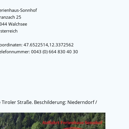
erienhaus-Sonnhof
ranzach 25
344 Walchsee
sterreich
oordinaten: 47.6522514,12.3372562
elefonnummer: 0043 (0) 664 830 40 30
 Tiroler Straße. Beschilderung: Niederndorf /