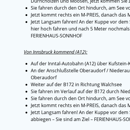
Durhcholzen und Moosen, jetzt kommen Sie 
Sie fahren durch den Ort hindurch, am See vo
Jetzt kommt rechts ein M-PREIS, danach das 
Jetzt Langsam fahren! An der Kuppe vor dem S
hier hoch fahren und nach 5 Meter nochmals le
FERIENHAUS-SONNHOF
Von Innsbruck kommend (A12):
Auf der Inntal-Autobahn (A12) über Kufstein-
An der Anschlußstelle Oberaudorf / Niederaud
Oberaudorf
Weiter auf der B172 in Richtung Walchsee
Sie fahren im Verlauf auf der B172 durch Ni
Sie fahren durch den Ort hindurch, am See vo
Jetzt kommt rechts ein M-PREIS, danach das 
Jetzt Langsam fahren! An der Kuppe vor dem S
abbiegen – Sie sind am Ziel – FERIENHAUS-