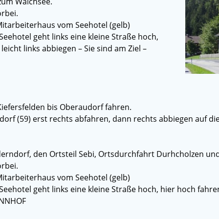
zum Walchsee.
rbei.
Mitarbeiterhaus vom Seehotel (gelb)
eehotel geht links eine kleine Straße hoch,
icht links abbiegen – Sie sind am Ziel –
Kiefersfelden bis Oberaudorf fahren.
orf (59) erst rechts abfahren, dann rechts abbiegen auf die
ederndorf, den Ortsteil Sebi, Ortsdurchfahrt Durhcholzen 
rbei.
Mitarbeiterhaus vom Seehotel (gelb)
eehotel geht links eine kleine Straße hoch, hier hoch fahre
SONNHOF